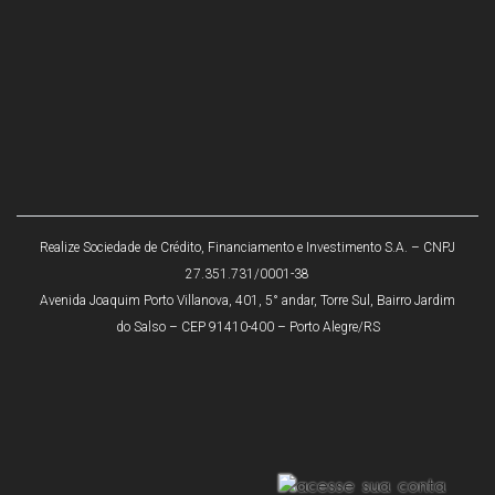
Realize Sociedade de Crédito, Financiamento e Investimento S.A. – CNPJ
27.351.731/0001-38
Avenida Joaquim Porto Villanova, 401, 5° andar, Torre Sul, Bairro Jardim
do Salso – CEP 91410-400 – Porto Alegre/RS