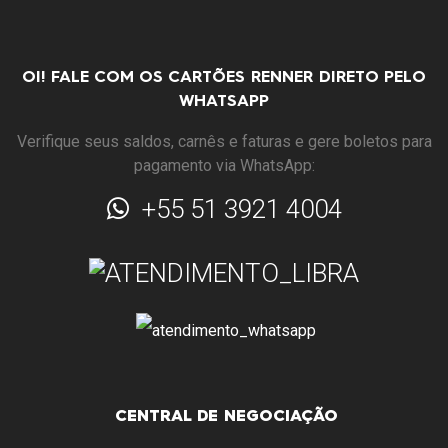
OI! FALE COM OS CARTÕES RENNER DIRETO PELO
WHATSAPP
Verifique seus saldos, carnês e faturas e gere boletos para
pagamento via WhatsApp:
+55 51 3921 4004
CENTRAL DE NEGOCIAÇÃO