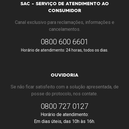
SAC - SERVIÇO DE ATENDIMENTO AO
CONSUMIDOR
Canal exclusivo para reclamações, informações e
cancelamentos.
0800 600 6601
Horário de atendimento: 24 horas, todos os dias.
OUVIDORIA
Se não ficar satisfeito com a solução apresentada, de
posse do protocolo, nos contate.
0800 727 0127
Horário de atendimento:
Em dias úteis, das 10h às 16h.