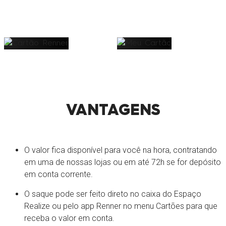
VANTAGENS
O valor fica disponível para você na hora, contratando
SAIBA
SAIBA
em uma de nossas lojas ou em até 72h se for depósito
MAIS
MAIS
em conta corrente.
O saque pode ser feito direto no caixa do Espaço
Realize ou pelo app Renner no menu Cartões para que
receba o valor em conta.