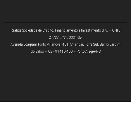
Realize Sociedade de Crédito, Financiamento e Investimento S.A. – CNPJ
27.351.731/0001-38
Avenida Joaquim Porto Villanova, 401, 5° andar, Torre Sul, Bairro Jardim
do Salso – CEP 91410-400 – Porto Alegre/RS