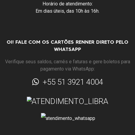
Horário de atendimento:
Em dias úteis, das 10h às 16h.
OI! FALE COM OS CARTÕES RENNER DIRETO PELO
WHATSAPP
Verifique seus saldos, carnês e faturas e gere boletos para
pagamento via WhatsApp:
+55 51 3921 4004