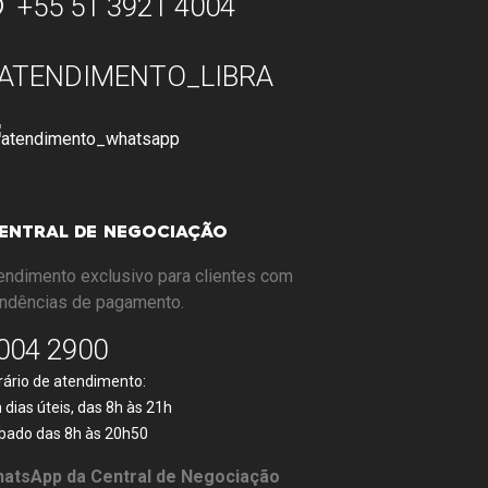
+55 51 3921 4004
ENTRAL DE NEGOCIAÇÃO
endimento exclusivo para clientes com
ndências de pagamento.
004 2900
rário de atendimento:
 dias úteis, das 8h às 21h
bado das 8h às 20h50
atsApp da Central de Negociação