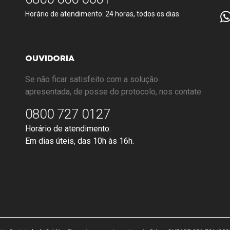
Horário de atendimento: 24 horas, todos os dias.
OUVIDORIA
Se não ficar satisfeito com a solução
apresentada, de posse do protocolo, nos contate.
0800 727 0127
Horário de atendimento:
Em dias úteis, das 10h às 16h.