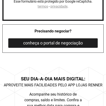
Esse formulário está protegido por Google reCaptcha.
termos
-
privacidade
.
Precisando negociar?
conheça o portal de negociação
SEU DIA-A-DIA MAIS DIGITAL:
APROVEITE MAIS FACILIDADES PELO APP LOJAS RENNER
Acompanhe seu histórico de
compras, saldo e limites. Confira a
sua melhor data para compra e