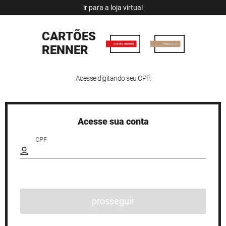
ir para a
loja virtual
CARTÕES
RENNER
Acesse digitando seu CPF.
Acesse sua conta
CPF
prosseguir